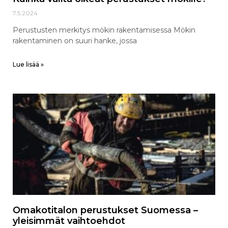
7.5.2024
Perustusten merkitys mökin rakentamisessa Mökin
rakentaminen on suuri hanke, jossa
Lue lisää »
Omakotitalon perustukset Suomessa –
yleisimmät vaihtoehdot