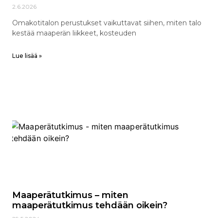
2.6.2026
Omakotitalon perustukset vaikuttavat siihen, miten talo
kestää maaperän liikkeet, kosteuden
Lue lisää »
Maaperätutkimus – miten
maaperätutkimus tehdään oikein?