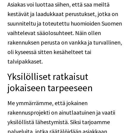
Asiakas voi luottaa siihen, että saa meiltä
kestävät ja laadukkaat perustukset, jotka on
suunniteltu ja toteutettu huomioiden Suomen
vaihtelevat sääolosuhteet. Näin ollen
rakennuksen perusta on vankka ja turvallinen,
oli kyseessä sitten kesähelteet tai
talvipakkaset.
Yksilölliset ratkaisut
jokaiseen tarpeeseen
Me ymmärrämme, että jokainen
rakennusprojekti on ainutlaatuinen ja vaatii
yksilöllistä lähestymistä. Siksi tarjoamme
palveluita, jotka räätälöidään asiakkaan