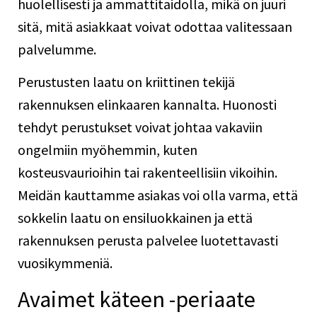
huolellisesti ja ammattitaidolla, mikä on juuri
sitä, mitä asiakkaat voivat odottaa valitessaan
palvelumme.
Perustusten laatu on kriittinen tekijä
rakennuksen elinkaaren kannalta. Huonosti
tehdyt perustukset voivat johtaa vakaviin
ongelmiin myöhemmin, kuten
kosteusvaurioihin tai rakenteellisiin vikoihin.
Meidän kauttamme asiakas voi olla varma, että
sokkelin laatu on ensiluokkainen ja että
rakennuksen perusta palvelee luotettavasti
vuosikymmeniä.
Avaimet käteen -periaate