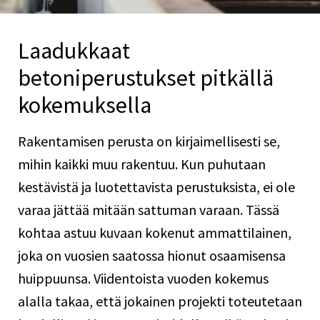
Laadukkaat
betoniperustukset pitkällä
kokemuksella
Rakentamisen perusta on kirjaimellisesti se,
mihin kaikki muu rakentuu. Kun puhutaan
kestävistä ja luotettavista perustuksista, ei ole
varaa jättää mitään sattuman varaan. Tässä
kohtaa astuu kuvaan kokenut ammattilainen,
joka on vuosien saatossa hionut osaamisensa
huippuunsa. Viidentoista vuoden kokemus
alalla takaa, että jokainen projekti toteutetaan