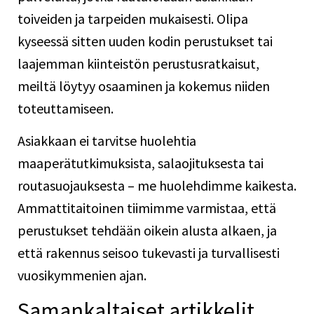
toiveiden ja tarpeiden mukaisesti. Olipa
kyseessä sitten uuden kodin perustukset tai
laajemman kiinteistön perustusratkaisut,
meiltä löytyy osaaminen ja kokemus niiden
toteuttamiseen.
Asiakkaan ei tarvitse huolehtia
maaperätutkimuksista, salaojituksesta tai
routasuojauksesta – me huolehdimme kaikesta.
Ammattitaitoinen tiimimme varmistaa, että
perustukset tehdään oikein alusta alkaen, ja
että rakennus seisoo tukevasti ja turvallisesti
vuosikymmenien ajan.
Samankaltaiset artikkelit