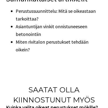
Perustussuunnittelu: Mitä se oikeastaan
tarkoittaa?
Asiantuntijan vinkit onnistuneeseen
betonointiin
Miten rivitalon perustukset tehdään
oikein?
SAATAT OLLA
KIINNOSTUNUT MYÖS
Kuinka valita oikeat perustukset mökille?