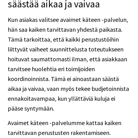
säästää aikaa ja vaivaa
Kun asiakas valitsee avaimet käteen -palvelun,
hän saa kaiken tarvittavan yhdestä paikasta.
Tämä tarkoittaa, että kaikki perustustöihin
liittyvät vaiheet suunnittelusta toteutukseen
hoituvat saumattomasti ilman, että asiakkaan
tarvitsee huolehtia eri toimijoiden
koordinoinnista. Tämä ei ainoastaan säästä
aikaa ja vaivaa, vaan myös tekee budjetoinnista
ennakoitavampaa, kun yllättäviä kuluja ei
pääse syntymään.
Avaimet käteen -palvelumme kattaa kaiken
tarvittavan perustusten rakentamiseen.