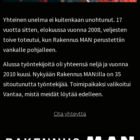
Yhteinen unelma ei kuitenkaan unohtunut. 17
vuotta sitten, elokuussa vuonna 2008, veljesten
toive toteutui, kun Rakennus MAN perustettiin
vankalle pohjalleen.
Alussa työntekijoitä oli yhteensä neljä ja vuonna
2010 kuusi. Nykyään Rakennus MAN:illa on 35
sitoutunutta työntekijää. Toimipaikaksi valikoitui
Vantaa, mistä meidät löytää edelleen.
Ota yhteyttä