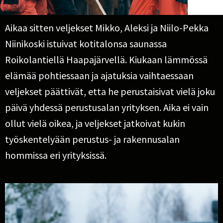
Aikaa sitten veljekset Mikko, Aleksi ja Niilo-Pekka
Niinikoski istuivat kotitalonsa saunassa
Roikolantiellä Haapajärvellä. Kiukaan lämmössä
elämää pohtiessaan ja ajatuksia vaihtaessaan
veljekset päättivät, etta he perustaisivat vielä joku
päivä yhdessä perustusalan yrityksen. Aika ei vain
ollut vielä oikea, ja veljekset jatkoivat kukin
työskentelyään perustus- ja rakennusalan
hommissa eri yrityksissä.