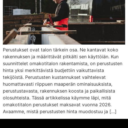
Perustukset ovat talon tärkein osa. Ne kantavat koko
rakennuksen ja määrittävät pitkälti sen käyttöiän. Kun
suunnittelet omakotitalon rakentamista, on perustusten
hinta yksi merkittävistä budjettiin vaikuttavista
tekijöistä. Perustusten kustannukset vaihtelevat
huomattavasti riippuen maaperän ominaisuuksista,
perustustavasta, rakennuksen koosta ja paikallisista
olosuhteista. Tässä artikkelissa käymme läpi, mitä
omakotitalon perustukset maksavat vuonna 2026.
Avaamme, mistä perustusten hinta muodostuu ja […]