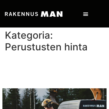
Kategoria:
Perustusten hinta
Perustusten hinta 2026 –
Mitä maksaa omakotitalon
perustus?