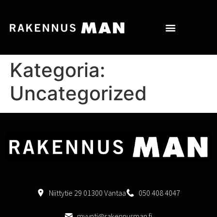
Kategoria:
Uncategorized
Niittytie 29 01300 Vantaa
050 408 4047
myynti@rakennusman.fi