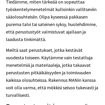
Tiedämme, miten tärkeää on sopeuttaa
työskentelymenetelmät kulloinkin vallitseviin
sääolosuhteisiin. Olipa kyseessä pakkasen
purema talvi tai sateinen syksy, huolehdimme,
että perustustyöt valmistuvat ajallaan ja
laadusta tinkimättä.
Meiltä saat perustukset, jotka kestävät
vuodesta toiseen. Käytämme vain testattuja
menetelmiä ja materiaaleja, jotka takaavat
perustusten pitkäikäisyyden ja toimivuuden
kaikissa olosuhteissa. Rakennus MANin kanssa
voit olla varma, että mökkisi seisoo tukevasti ja
turvallisesti.