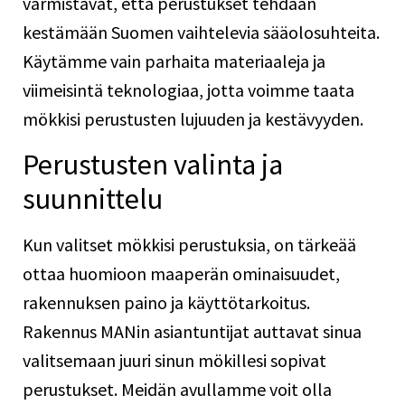
varmistavat, että perustukset tehdään
kestämään Suomen vaihtelevia sääolosuhteita.
Käytämme vain parhaita materiaaleja ja
viimeisintä teknologiaa, jotta voimme taata
mökkisi perustusten lujuuden ja kestävyyden.
Perustusten valinta ja
suunnittelu
Kun valitset mökkisi perustuksia, on tärkeää
ottaa huomioon maaperän ominaisuudet,
rakennuksen paino ja käyttötarkoitus.
Rakennus MANin asiantuntijat auttavat sinua
valitsemaan juuri sinun mökillesi sopivat
perustukset. Meidän avullamme voit olla