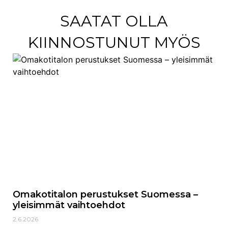
SAATAT OLLA
KIINNOSTUNUT MYÖS
Omakotitalon perustukset Suomessa –
yleisimmät vaihtoehdot
2.6.2026