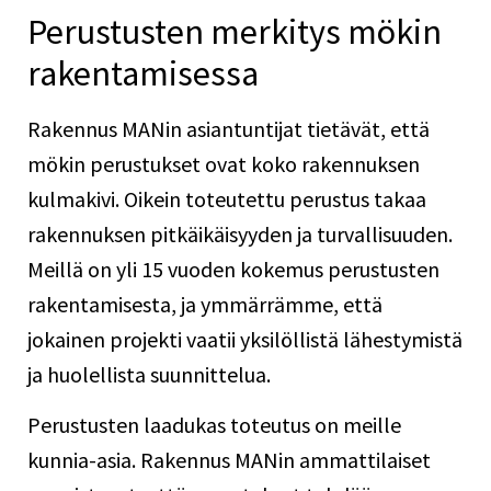
Perustusten merkitys mökin
rakentamisessa
Rakennus MANin asiantuntijat tietävät, että
mökin perustukset ovat koko rakennuksen
kulmakivi. Oikein toteutettu perustus takaa
rakennuksen pitkäikäisyyden ja turvallisuuden.
Meillä on yli 15 vuoden kokemus perustusten
rakentamisesta, ja ymmärrämme, että
jokainen projekti vaatii yksilöllistä lähestymistä
ja huolellista suunnittelua.
Perustusten laadukas toteutus on meille
kunnia-asia. Rakennus MANin ammattilaiset