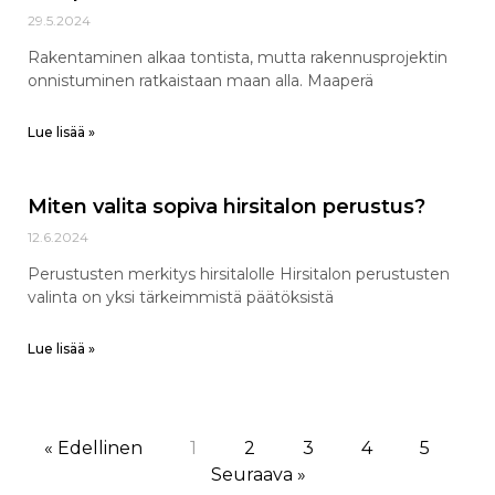
29.5.2024
Rakentaminen alkaa tontista, mutta rakennusprojektin
onnistuminen ratkaistaan maan alla. Maaperä
Lue lisää »
Miten valita sopiva hirsitalon perustus?
12.6.2024
Perustusten merkitys hirsitalolle Hirsitalon perustusten
valinta on yksi tärkeimmistä päätöksistä
Lue lisää »
« Edellinen
1
2
3
4
5
Seuraava »