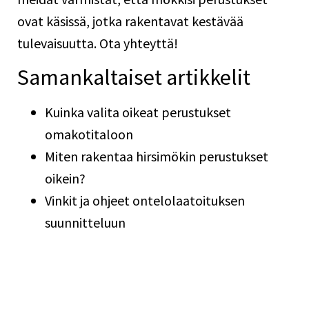
ovat käsissä, jotka rakentavat kestävää
tulevaisuutta.
Ota yhteyttä!
Samankaltaiset artikkelit
Kuinka valita oikeat perustukset
omakotitaloon
Miten rakentaa hirsimökin perustukset
oikein?
Vinkit ja ohjeet ontelolaatoituksen
suunnitteluun