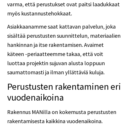
varma, että perustukset ovat paitsi laadukkaat
myös kustannustehokkaat.
Asiakkaanamme saat kattavan palvelun, joka
sisältää perustusten suunnittelun, materiaalien
hankinnan ja itse rakentamisen. Avaimet
käteen -periaatteemme takaa, että voit
luottaa projektin sujuvan alusta loppuun
saumattomasti ja ilman yllättäviä kuluja.
Perustusten rakentaminen eri
vuodenaikoina
Rakennus MANilla on kokemusta perustusten
rakentamisesta kaikkina vuodenaikoina.