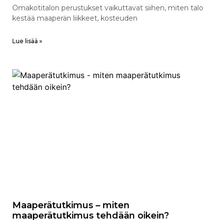
Omakotitalon perustukset vaikuttavat siihen, miten talo
kestää maaperän liikkeet, kosteuden
Lue lisää »
Maaperätutkimus – miten
maaperätutkimus tehdään oikein?