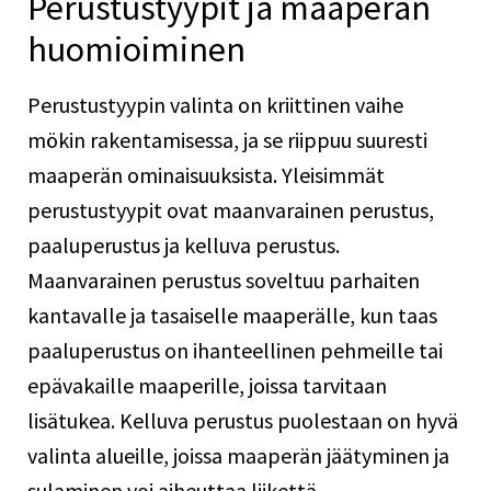
Perustustyypit ja maaperän
huomioiminen
Perustustyypin valinta on kriittinen vaihe
mökin rakentamisessa, ja se riippuu suuresti
maaperän ominaisuuksista. Yleisimmät
perustustyypit ovat maanvarainen perustus,
paaluperustus ja kelluva perustus.
Maanvarainen perustus soveltuu parhaiten
kantavalle ja tasaiselle maaperälle, kun taas
paaluperustus on ihanteellinen pehmeille tai
epävakaille maaperille, joissa tarvitaan
lisätukea. Kelluva perustus puolestaan on hyvä
valinta alueille, joissa maaperän jäätyminen ja
sulaminen voi aiheuttaa liikettä.