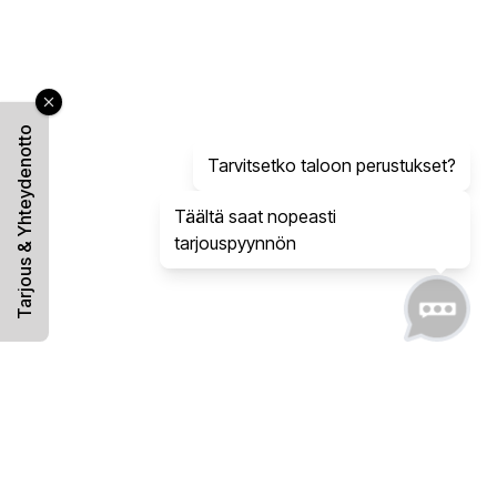
Tarjous & Yhteydenotto
Tarvitsetko taloon perustukset?
Täältä saat nopeasti
tarjouspyynnön