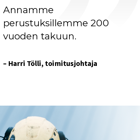
Annamme
perustuksillemme 200
vuoden takuun.
– Harri Tölli, toimitusjohtaja