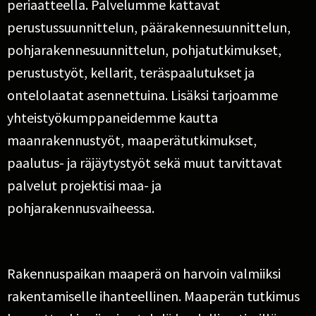
periaatteella. Palvelumme kattavat
perustussuunnittelun, päärakennesuunnittelun,
pohjarakennesuunnittelun, pohjatutkimukset,
perustustyöt, kellarit, teräspaalutukset ja
ontelolaatat asennettuina. Lisäksi tarjoamme
yhteistyökumppaneidemme kautta
maanrakennustyöt, maaperätutkimukset,
paalutus- ja räjäytystyöt sekä muut tarvittavat
palvelut projektisi maa- ja
pohjarakennusvaiheessa.
Rakennuspaikan maaperä on harvoin valmiiksi
rakentamiselle ihanteellinen. Maaperän tutkimus