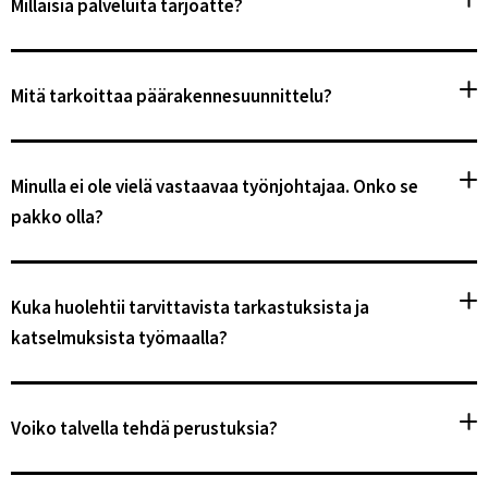
Millaisia palveluita tarjoatte?
Mitä tarkoittaa päärakennesuunnittelu?
Minulla ei ole vielä vastaavaa työnjohtajaa. Onko se
pakko olla?
Kuka huolehtii tarvittavista tarkastuksista ja
katselmuksista työmaalla?
Voiko talvella tehdä perustuksia?