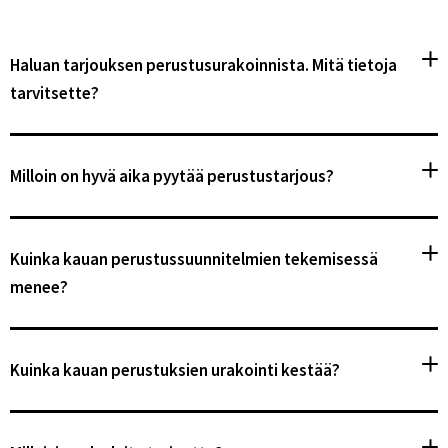
Haluan tarjouksen perustusurakoinnista. Mitä tietoja
tarvitsette?
Milloin on hyvä aika pyytää perustustarjous?
Kuinka kauan perustussuunnitelmien tekemisessä
menee?
Kuinka kauan perustuksien urakointi kestää?