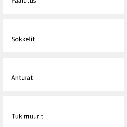
Paalutus
Sokkelit
Anturat
Tukimuurit