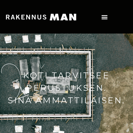
KOTI TARVITSEE
PERUSTUKSEN.
SINÄ AMMATTILAISEN.