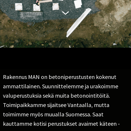
Rakennus MAN on betoniperustusten kokenut
ammattilainen. Suunnittelemme ja urakoimme
valuperustuksia sekä muita betonointitöitä.
Toimipaikkamme sijaitsee Vantaalla, mutta
toimimme myös muualla Suomessa. Saat
kauttamme kotisi perustukset avaimet käteen -