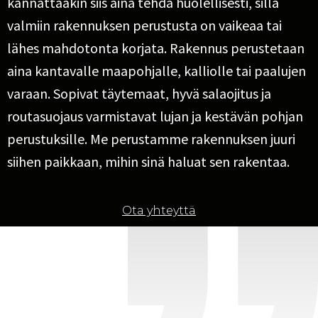
kannattaakin siis aina tehdä huolellisesti, sillä
valmiin rakennuksen perustusta on vaikeaa tai
lähes mahdotonta korjata. Rakennus perustetaan
aina kantavalle maapohjalle, kalliolle tai paalujen
varaan. Sopivat täytemaat, hyvä salaojitus ja
routasuojaus varmistavat lujan ja kestävän pohjan
perustuksille. Me perustamme rakennuksen juuri
siihen paikkaan, mihin sinä haluat sen rakentaa.
Ota yhteyttä