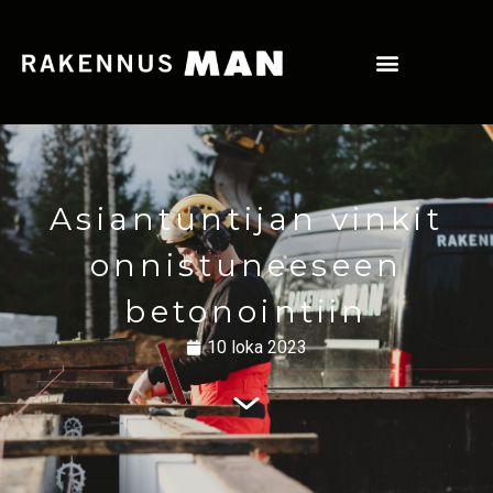
Asiantuntijan vinkit
onnistuneeseen
betonointiin
10 loka 2023