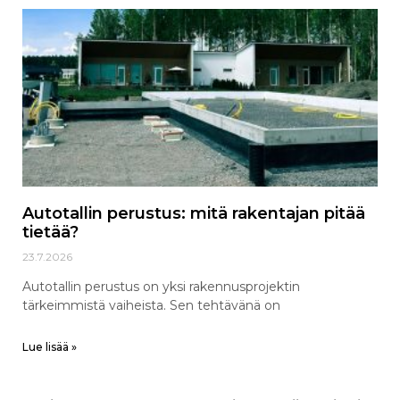
Autotallin perustus: mitä rakentajan pitää
tietää?
23.7.2026
Autotallin perustus on yksi rakennusprojektin
tärkeimmistä vaiheista. Sen tehtävänä on
Lue lisää »