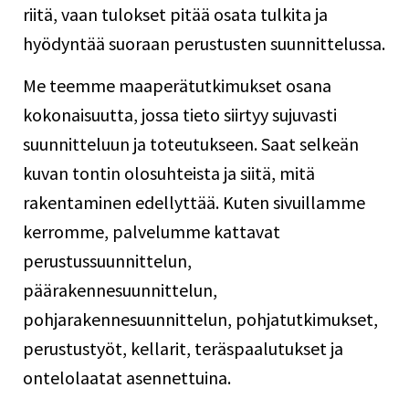
riitä, vaan tulokset pitää osata tulkita ja
hyödyntää suoraan perustusten suunnittelussa.
Me teemme maaperätutkimukset osana
kokonaisuutta, jossa tieto siirtyy sujuvasti
suunnitteluun ja toteutukseen. Saat selkeän
kuvan tontin olosuhteista ja siitä, mitä
rakentaminen edellyttää. Kuten
sivuillamme
kerromme, palvelumme kattavat
perustussuunnittelun,
päärakennesuunnittelun,
pohjarakennesuunnittelun, pohjatutkimukset,
perustustyöt
, kellarit, teräspaalutukset ja
ontelolaatat asennettuina.