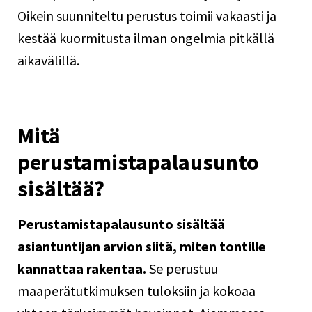
Oikein suunniteltu perustus toimii vakaasti ja
kestää kuormitusta ilman ongelmia pitkällä
aikavälillä.
Mitä
perustamistapalausunto
sisältää?
Perustamistapalausunto
sisältää
asiantuntijan arvion siitä, miten tontille
kannattaa rakentaa.
Se perustuu
maaperätutkimuksen tuloksiin ja kokoaa