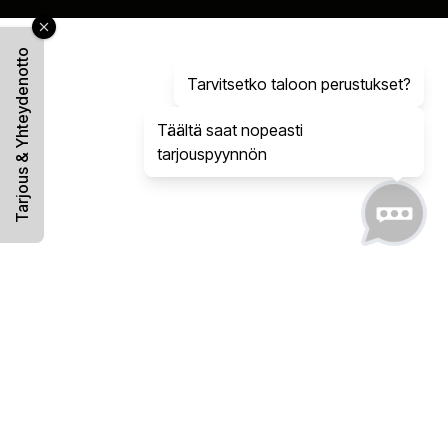
Tarjous & Yhteydenotto
Tarvitsetko taloon perustukset?
Täältä saat nopeasti
tarjouspyynnön