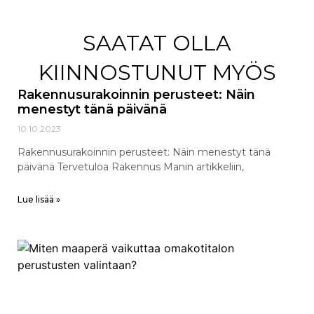
SAATAT OLLA
KIINNOSTUNUT MYÖS
Rakennusurakoinnin perusteet: Näin
menestyt tänä päivänä
10.10.2023
Rakennusurakoinnin perusteet: Näin menestyt tänä
päivänä Tervetuloa Rakennus Manin artikkeliin,
Lue lisää »