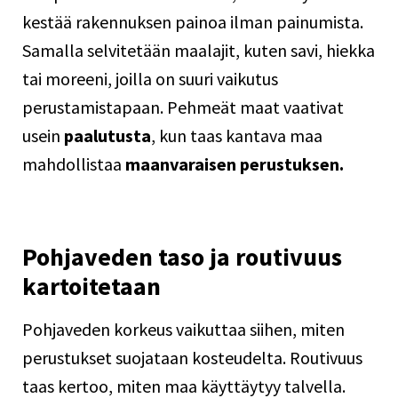
kestää rakennuksen painoa ilman painumista.
Samalla selvitetään maalajit, kuten savi, hiekka
tai moreeni, joilla on suuri vaikutus
perustamistapaan. Pehmeät maat vaativat
usein
paalutusta
, kun taas kantava maa
mahdollistaa
maanvaraisen perustuksen.
Pohjaveden taso ja routivuus
kartoitetaan
Pohjaveden korkeus vaikuttaa siihen, miten
perustukset suojataan kosteudelta. Routivuus
taas kertoo, miten maa käyttäytyy talvella.