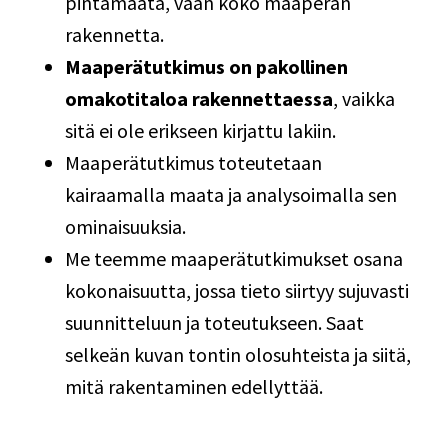
pintamaata, vaan koko maaperän
rakennetta.
Maaperätutkimus on pakollinen
omakotitaloa rakennettaessa
, vaikka
sitä ei ole erikseen kirjattu lakiin.
Maaperätutkimus toteutetaan
kairaamalla maata ja analysoimalla sen
ominaisuuksia.
Me
teemme maaperätutkimukset osana
kokonaisuutta, jossa tieto siirtyy sujuvasti
suunnitteluun ja toteutukseen. Saat
selkeän kuvan tontin olosuhteista ja siitä,
mitä rakentaminen edellyttää.