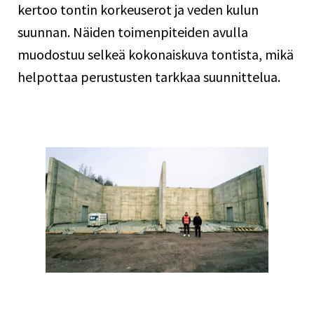
kertoo tontin korkeuserot ja veden kulun
suunnan. Näiden toimenpiteiden avulla
muodostuu selkeä kokonaiskuva tontista, mikä
helpottaa perustusten tarkkaa suunnittelua.