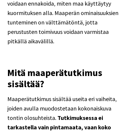
voidaan ennakoida, miten maa käyttäytyy
kuormituksen alla. Maaperän ominaisuuksien
tunteminen on välttämätöntä, jotta
perustusten
toimivuus voidaan varmistaa
pitkällä aikavälillä.
Mitä maaperätutkimus
sisältää?
Maaperätutkimus sisältää useita eri vaiheita,
joiden avulla muodostetaan kokonaiskuva
tontin olosuhteista.
Tutkimuksessa ei
tarkastella vain pintamaata, vaan koko