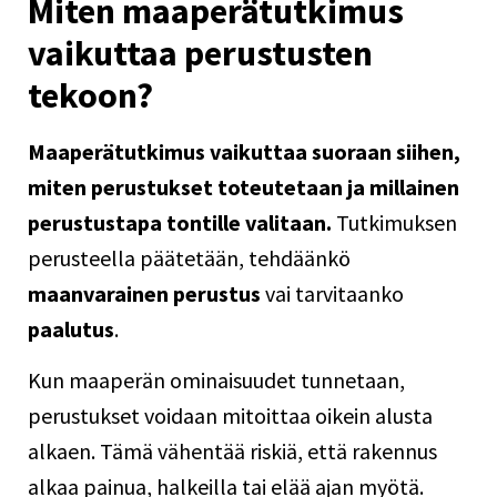
Miten maaperätutkimus
vaikuttaa perustusten
tekoon?
Maaperätutkimus vaikuttaa suoraan siihen,
miten perustukset toteutetaan ja millainen
perustustapa tontille valitaan.
Tutkimuksen
perusteella päätetään, tehdäänkö
maanvarainen perustus
vai tarvitaanko
paalutus
.
Kun maaperän ominaisuudet tunnetaan,
perustukset voidaan mitoittaa oikein alusta
alkaen. Tämä vähentää riskiä, että rakennus
alkaa painua, halkeilla tai elää ajan myötä.