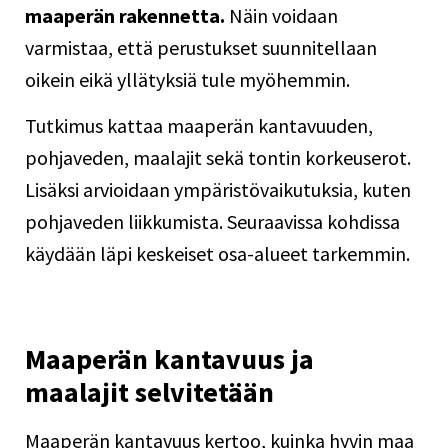
maaperän rakennetta.
Näin voidaan
varmistaa, että
perustukset
suunnitellaan
oikein eikä yllätyksiä tule myöhemmin.
Tutkimus kattaa maaperän kantavuuden,
pohjaveden, maalajit sekä tontin korkeuserot.
Lisäksi arvioidaan ympäristövaikutuksia, kuten
pohjaveden liikkumista. Seuraavissa kohdissa
käydään läpi keskeiset osa-alueet tarkemmin.
Maaperän kantavuus ja
maalajit selvitetään
Maaperän kantavuus kertoo, kuinka hyvin maa