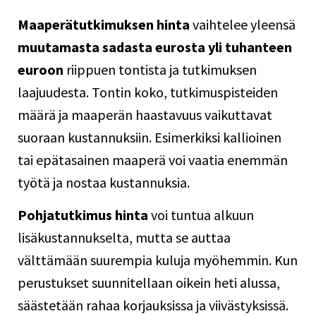
Maaperätutkimuksen hinta
vaihtelee yleensä
muutamasta sadasta eurosta yli tuhanteen
euroon
riippuen tontista ja tutkimuksen
laajuudesta. Tontin koko, tutkimuspisteiden
määrä ja maaperän haastavuus vaikuttavat
suoraan kustannuksiin. Esimerkiksi kallioinen
tai epätasainen maaperä voi vaatia enemmän
työtä ja nostaa kustannuksia.
Pohjatutkimus hinta
voi tuntua alkuun
lisäkustannukselta, mutta se auttaa
välttämään suurempia kuluja myöhemmin. Kun
perustukset suunnitellaan oikein heti alussa,
säästetään rahaa korjauksissa ja viivästyksissä.