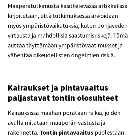
Maaperätutkimusta käsittelevässä
artikkelissa
kirjoitetaan, että tutkimuksessa arvioidaan
myös ympäristövaikutuksia, kuten pohjaveden
virtausta ja mahdollisia saastumisriskejä. Tämä
auttaa täyttämään ympäristövaatimukset ja
vähentää oikeudellisten ongelmien riskiä.
Kairaukset ja pintavaaitus
paljastavat tontin olosuhteet
Kairauksissa maahan porataan reikiä, joiden
avulla mitataan maaperän vastusta ja
rakennetta.
Tontin pintavaaitus
puolestaan