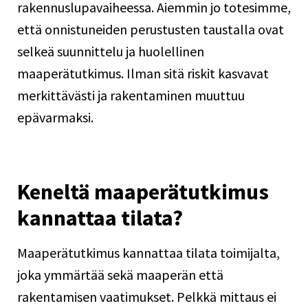
rakennuslupavaiheessa.
Aiemmin
jo totesimme,
että onnistuneiden perustusten taustalla ovat
selkeä suunnittelu ja huolellinen
maaperätutkimus. Ilman sitä riskit kasvavat
merkittävästi ja rakentaminen muuttuu
epävarmaksi.
Keneltä maaperätutkimus
kannattaa tilata?
Maaperätutkimus kannattaa tilata toimijalta,
joka ymmärtää sekä maaperän että
rakentamisen vaatimukset. Pelkkä mittaus ei