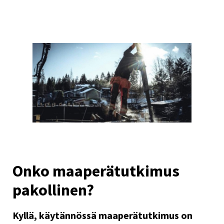
Onko maaperätutkimus
pakollinen?
​​Kyllä, käytännössä maaperätutkimus on