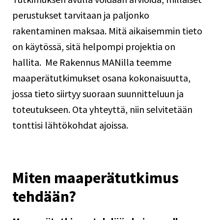
perustukset tarvitaan ja paljonko
rakentaminen maksaa. Mitä aikaisemmin tieto
on käytössä, sitä helpompi projektia on
hallita. Me
Rakennus MANilla
teemme
maaperätutkimukset osana kokonaisuutta,
jossa tieto siirtyy suoraan suunnitteluun ja
toteutukseen.
Ota yhteyttä
, niin selvitetään
tonttisi lähtökohdat ajoissa.
Miten maaperätutkimus
tehdään?