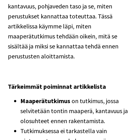
kantavuus, pohjaveden taso ja se, miten
perustukset
kannattaa toteuttaa. Tässä
artikkelissa käymme läpi, miten
maaperätutkimus tehdään oikein, mitä se
sisältää ja miksi se kannattaa tehdä ennen
perustusten
aloittamista.
Tärkeimmät poiminnat artikkelista
Maaperätutkimus
on tutkimus, jossa
selvitetään tontin maaperä, kantavuus ja
olosuhteet ennen rakentamista.
Tutkimuksessa ei tarkastella vain