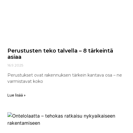
Perustusten teko talvella – 8 tärkeintä
asiaa
16.9.2025
Perustukset ovat rakennuksen tärkein kantava osa – ne
varmistavat koko
Lue lisää »