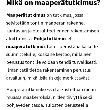
Mikä on maaperätutkimus?
Maaperätutkimus
on tutkimus, jossa
selvitetään tontin maaperän rakenne,
kantavuus ja olosuhteet ennen rakentamisen
aloittamista.
Pohjatutkimus
eli
maaperätutkimus
toimii perustana kaikelle
suunnittelulle, koska se kertoo, millainen
perustus
tontille voidaan tehdä turvallisesti.
Ilman tätä tietoa rakentaminen perustuu
arvailuun, mikä lisää riskejä merkittävästi.
Maaperätutkimuksessa tarkastellaan muun
muassa maakerroksia, niiden tiiviyttä sekä
pohjaveden tasoa. Tulosten perusteella