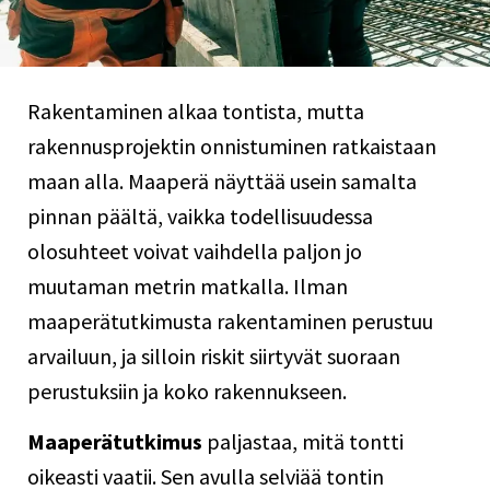
Rakentaminen alkaa tontista, mutta
rakennusprojektin onnistuminen ratkaistaan
maan alla. Maaperä näyttää usein samalta
pinnan päältä, vaikka todellisuudessa
olosuhteet voivat vaihdella paljon jo
muutaman metrin matkalla. Ilman
maaperätutkimusta rakentaminen perustuu
arvailuun, ja silloin riskit siirtyvät suoraan
perustuksiin ja koko rakennukseen.
Maaperätutkimus
paljastaa, mitä tontti
oikeasti vaatii. Sen avulla selviää tontin