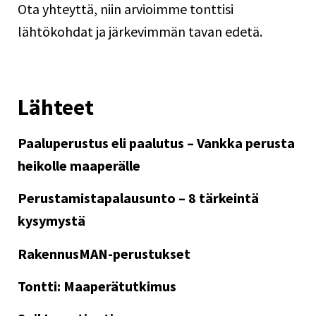
Ota yhteyttä
, niin arvioimme tonttisi
lähtökohdat ja järkevimmän tavan edetä.
Lähteet
Paaluperustus eli paalutus – Vankka perusta
heikolle maaperälle
Perustamistapalausunto – 8 tärkeintä
kysymystä
RakennusMAN-perustukset
Tontti: Maaperätutkimus