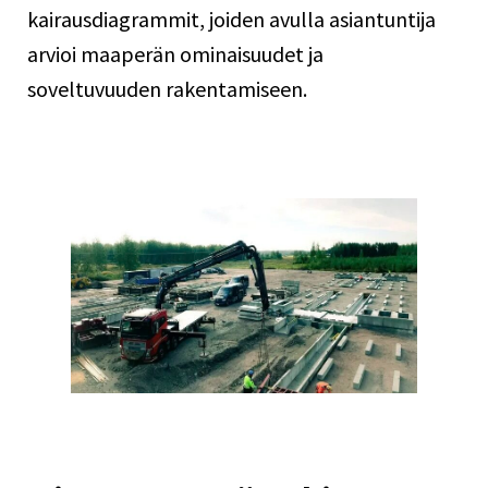
kairausdiagrammit, joiden avulla asiantuntija
arvioi maaperän ominaisuudet ja
soveltuvuuden rakentamiseen.