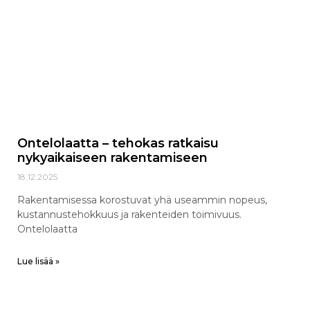
Ontelolaatta – tehokas ratkaisu
nykyaikaiseen rakentamiseen
18.12.2025
Rakentamisessa korostuvat yhä useammin nopeus,
kustannustehokkuus ja rakenteiden toimivuus.
Ontelolaatta
Lue lisää »