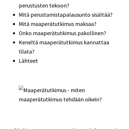
perustusten tekoon?
Mitä perustamistapalausunto sisältää?
Mitä maaperätutkimus maksaa?
Onko maaperätutkimus pakollinen?
Keneltä maaperätutkimus kannattaa
tilata?
Lähteet