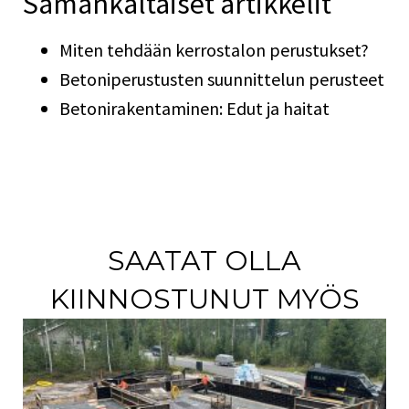
Samankaltaiset artikkelit
Miten tehdään kerrostalon perustukset?
Betoniperustusten suunnittelun perusteet
Betonirakentaminen: Edut ja haitat
SAATAT OLLA
KIINNOSTUNUT MYÖS