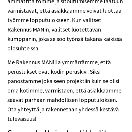
ammattitaitomme ja sitoutumisemme laatuun
varmistavat, että asiakkaamme voivat luottaa
työmme lopputulokseen. Kun valitset
Rakennus MANin, valitset luotettavan
kumppanin, joka seisoo työnsä takana kaikissa
olosuhteissa.
Me Rakennus MANilla ymmärrämme, että
perustukset ovat kodin peruskivi. Siksi
panostamme jokaiseen projektiin kuin se olisi
oma kotimme, varmistaen, että asiakkaamme
saavat parhaan mahdollisen lopputuloksen.
Ota yhteyttä ja rakennetaan yhdessä kestävä
tulevaisuus!