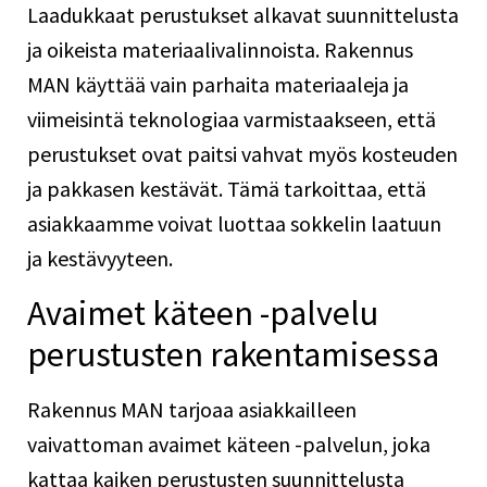
Laadukkaat perustukset alkavat suunnittelusta
ja oikeista materiaalivalinnoista. Rakennus
MAN käyttää vain parhaita materiaaleja ja
viimeisintä teknologiaa varmistaakseen, että
perustukset ovat paitsi vahvat myös kosteuden
ja pakkasen kestävät. Tämä tarkoittaa, että
asiakkaamme voivat luottaa sokkelin laatuun
ja kestävyyteen.
Avaimet käteen -palvelu
perustusten rakentamisessa
Rakennus MAN tarjoaa asiakkailleen
vaivattoman avaimet käteen -palvelun, joka
kattaa kaiken perustusten suunnittelusta