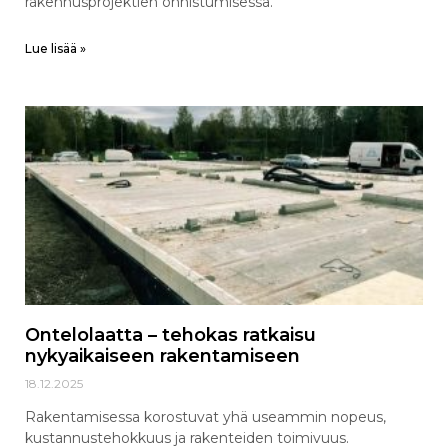
rakennusprojektien onnistumisessa.
Lue lisää »
Ontelolaatta – tehokas ratkaisu
nykyaikaiseen rakentamiseen
18.12.2025
Rakentamisessa korostuvat yhä useammin nopeus,
kustannustehokkuus ja rakenteiden toimivuus.