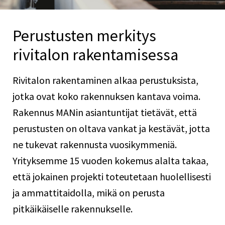
Perustusten merkitys
rivitalon rakentamisessa
Rivitalon rakentaminen alkaa perustuksista,
jotka ovat koko rakennuksen kantava voima.
Rakennus MANin asiantuntijat tietävät, että
perustusten on oltava vankat ja kestävät, jotta
ne tukevat rakennusta vuosikymmeniä.
Yrityksemme 15 vuoden kokemus alalta takaa,
että jokainen projekti toteutetaan huolellisesti
ja ammattitaidolla, mikä on perusta
pitkäikäiselle rakennukselle.