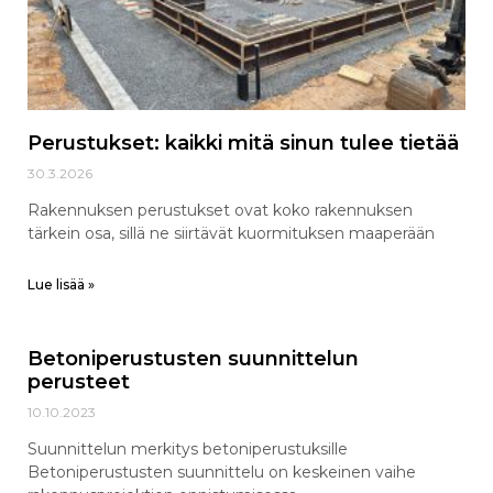
Perustukset: kaikki mitä sinun tulee tietää
30.3.2026
Rakennuksen perustukset ovat koko rakennuksen
tärkein osa, sillä ne siirtävät kuormituksen maaperään
Lue lisää »
Betoniperustusten suunnittelun
perusteet
10.10.2023
Suunnittelun merkitys betoniperustuksille
Betoniperustusten suunnittelu on keskeinen vaihe