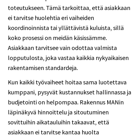
toteutukseen. Tämä tarkoittaa, että asiakkaan
ei tarvitse huolehtia eri vaiheiden
koordinoinnista tai yllättävistä kuluista, sillä
koko prosessi on meidän käsissämme.
Asiakkaan tarvitsee vain odottaa valmista
lopputulosta, joka vastaa kaikkia nykyaikaisen
rakentamisen standardeja.
Kun kaikki työvaiheet hoitaa sama luotettava
kumppani, pysyvät kustannukset hallinnassa ja
budjetointi on helpompaa. Rakennus MANin
läpinäkyvä hinnoittelu ja sitoutuminen
sovittuihin aikatauluihin takaavat, että
asiakkaan ei tarvitse kantaa huolta