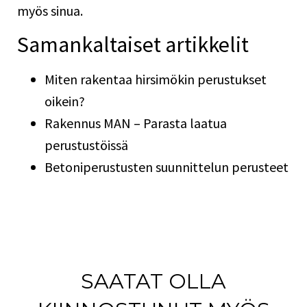
myös sinua.
Samankaltaiset artikkelit
Miten rakentaa hirsimökin perustukset
oikein?
Rakennus MAN – Parasta laatua
perustustöissä
Betoniperustusten suunnittelun perusteet
SAATAT OLLA