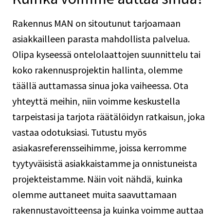
Rakennus MAN on sitoutunut tarjoamaan
asiakkailleen parasta mahdollista palvelua.
Olipa kyseessä ontelolaattojen suunnittelu tai
koko rakennusprojektin hallinta, olemme
täällä auttamassa sinua joka vaiheessa.
Ota
yhteyttä meihin
, niin voimme keskustella
tarpeistasi ja tarjota räätälöidyn ratkaisun, joka
vastaa odotuksiasi.
Tutustu myös
asiakasreferensseihimme
, joissa kerromme
tyytyväisistä asiakkaistamme ja onnistuneista
projekteistamme. Näin voit nähdä, kuinka
olemme auttaneet muita saavuttamaan
rakennustavoitteensa ja kuinka voimme auttaa