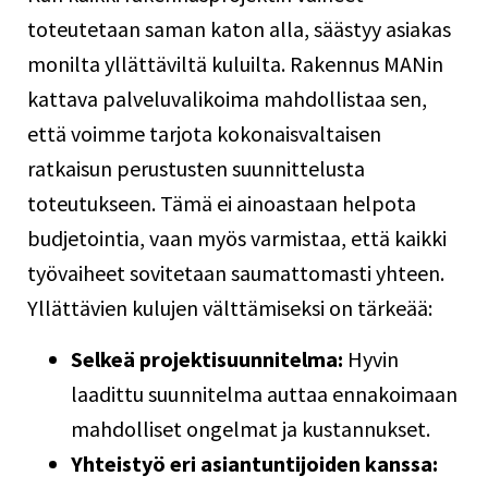
toteutetaan saman katon alla, säästyy asiakas
monilta yllättäviltä kuluilta. Rakennus MANin
kattava palveluvalikoima mahdollistaa sen,
että voimme tarjota kokonaisvaltaisen
ratkaisun perustusten suunnittelusta
toteutukseen. Tämä ei ainoastaan helpota
budjetointia, vaan myös varmistaa, että kaikki
työvaiheet sovitetaan saumattomasti yhteen.
Yllättävien kulujen välttämiseksi on tärkeää:
Selkeä projektisuunnitelma:
Hyvin
laadittu suunnitelma auttaa ennakoimaan
mahdolliset ongelmat ja kustannukset.
Yhteistyö eri asiantuntijoiden kanssa: