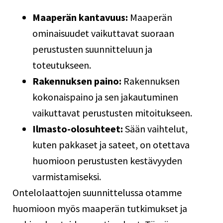
Maaperän kantavuus:
Maaperän
ominaisuudet vaikuttavat suoraan
perustusten suunnitteluun ja
toteutukseen.
Rakennuksen paino:
Rakennuksen
kokonaispaino ja sen jakautuminen
vaikuttavat perustusten mitoitukseen.
Ilmasto-olosuhteet:
Sään vaihtelut,
kuten pakkaset ja sateet, on otettava
huomioon perustusten kestävyyden
varmistamiseksi.
Ontelolaattojen suunnittelussa otamme
huomioon myös maaperän tutkimukset ja