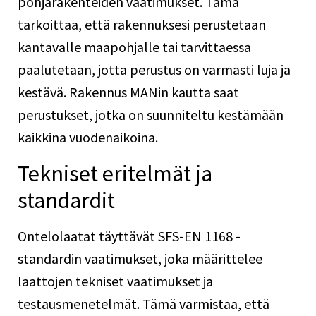
pohjarakenteiden vaatimukset. Tämä
tarkoittaa, että rakennuksesi perustetaan
kantavalle maapohjalle tai tarvittaessa
paalutetaan, jotta perustus on varmasti luja ja
kestävä. Rakennus MANin kautta saat
perustukset, jotka on suunniteltu kestämään
kaikkina vuodenaikoina.
Tekniset eritelmät ja
standardit
Ontelolaatat täyttävät SFS-EN 1168 -
standardin vaatimukset, joka määrittelee
laattojen tekniset vaatimukset ja
testausmenetelmät. Tämä varmistaa, että