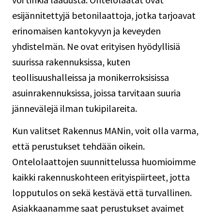
esijännitettyjä betonilaattoja, jotka tarjoavat
erinomaisen kantokyvyn ja keveyden
yhdistelmän. Ne ovat erityisen hyödyllisiä
suurissa rakennuksissa, kuten
teollisuushalleissa ja monikerroksisissa
asuinrakennuksissa, joissa tarvitaan suuria
jännevälejä ilman tukipilareita.
Kun valitset Rakennus MANin, voit olla varma,
että perustukset tehdään oikein.
Ontelolaattojen suunnittelussa huomioimme
kaikki rakennuskohteen erityispiirteet, jotta
lopputulos on sekä kestävä että turvallinen.
Asiakkaanamme saat perustukset avaimet