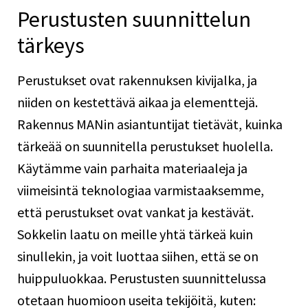
Perustusten suunnittelun
tärkeys
Perustukset ovat rakennuksen kivijalka, ja
niiden on kestettävä aikaa ja elementtejä.
Rakennus MANin asiantuntijat tietävät, kuinka
tärkeää on suunnitella perustukset huolella.
Käytämme vain parhaita materiaaleja ja
viimeisintä teknologiaa varmistaaksemme,
että perustukset ovat vankat ja kestävät.
Sokkelin laatu on meille yhtä tärkeä kuin
sinullekin, ja voit luottaa siihen, että se on
huippuluokkaa. Perustusten suunnittelussa
otetaan huomioon useita tekijöitä, kuten: