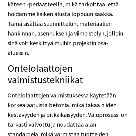
käteen -periaatteella, mikä tarkoittaa, että
hoidamme kaiken alusta loppuun saakka.
Tämä sisältää suunnittelun, materiaalien
hankinnan, asennuksen ja viimeistelyn, jolloin
sinä voit keskittyä muihin projektin osa-
alueisiin.
Ontelolaattojen
valmistustekniikat
Ontelolaattojen valmistuksessa käytetään
korkealaatuista betonia, mikä takaa niiden
kestävyyden ja pitkäikäisyyden. Valuprosessi on
tarkasti valvottu ja noudattaa alan
standardeja, mikä varmistaa tuotteiden