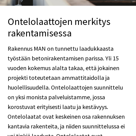
Ontelolaattojen merkitys
rakentamisessa
Rakennus MAN on tunnettu laadukkaasta
työstään betonirakentamisen parissa. Yli 15
vuoden kokemus alalta takaa, että jokainen
projekti toteutetaan ammattitaidolla ja
huolellisuudella. Ontelolaattojen suunnittelu
on yksi monista palveluistamme, jossa
korostuvat erityisesti laatu ja kestävyys.
Ontelolaatat ovat keskeinen osa rakennuksen
kantavia rakenteita, ja niiden suunnittelussa ei
voi tinkiä laadusta. Ontelolaatat ovat