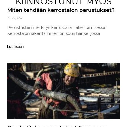
KIINNOSTUNUT MYÖS
Miten tehdään kerrostalon perustukset?
15.5.2024
Perustusten merkitys kerrostalon rakentamisessa
Kerrostalon rakentaminen on suuri hanke, jossa
Lue lisää »