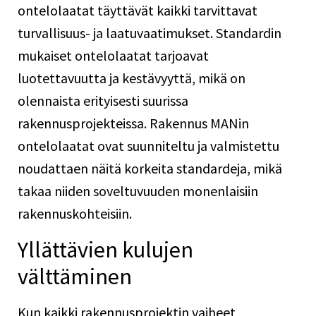
ontelolaatat täyttävät kaikki tarvittavat
turvallisuus- ja laatuvaatimukset. Standardin
mukaiset ontelolaatat tarjoavat
luotettavuutta ja kestävyyttä, mikä on
olennaista erityisesti suurissa
rakennusprojekteissa. Rakennus MANin
ontelolaatat ovat suunniteltu ja valmistettu
noudattaen näitä korkeita standardeja, mikä
takaa niiden soveltuvuuden monenlaisiin
rakennuskohteisiin.
Yllättävien kulujen
välttäminen
Kun kaikki rakennusprojektin vaiheet