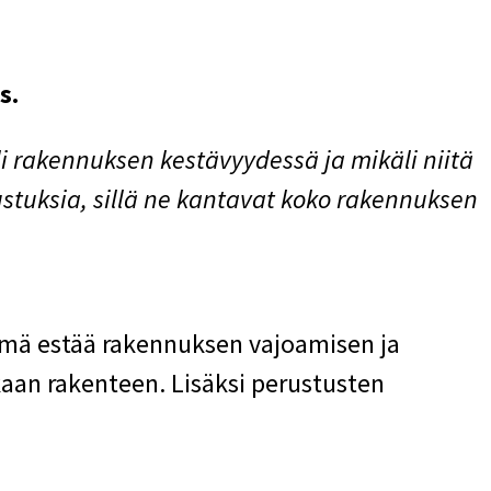
s.
li rakennuksen kestävyydessä ja mikäli niitä
ustuksia, sillä ne kantavat koko rakennuksen
Tämä estää rakennuksen vajoamisen ja
aan rakenteen. Lisäksi perustusten