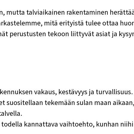
, mutta talviaikainen rakentaminen herättää
arkastelemme, mitä erityistä tulee ottaa hu
ät perustusten tekoon liittyvät asiat ja kys
kennuksen vakaus, kestävyys ja turvallisuus.
t suositellaan tekemään sulan maan aikaan, 
alvella.
 todella kannattava vaihtoehto, kunhan niihi