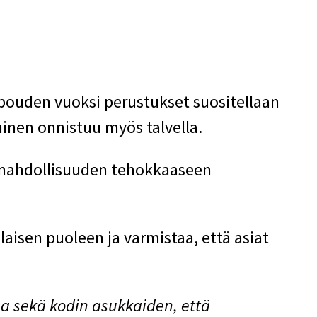
pouden vuoksi perustukset suositellaan
inen onnistuu myös talvella.
t mahdollisuuden tehokkaaseen
aisen puoleen ja varmistaa, että asiat
aa sekä kodin asukkaiden, että