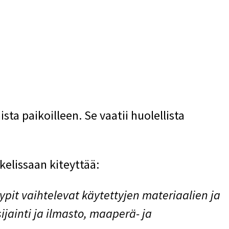
a paikoilleen. Se vaatii huolellista
kelissaan kiteyttää:
ypit vaihtelevat käytettyjen materiaalien ja
jainti ja ilmasto, maaperä- ja