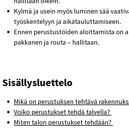
hallitaan oikein.
Kylmä ja usein myös luminen sää vaati
työskentelyyn ja aikatauluttamiseen.
Ennen perustustöiden aloittamista on ar
pakkanen ja routa – hallitaan.
Sisällysluettelo
Mikä on perustuksen tehtävä rakennuk
Voiko perustukset tehdä talvella?
Miten talon perustukset tehdään?