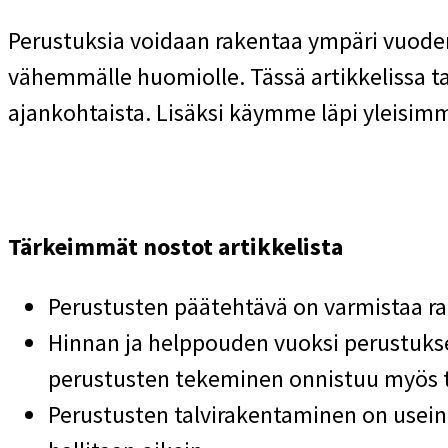
Perustuksia voidaan rakentaa ympäri vuoden
vähemmälle huomiolle. Tässä artikkelissa t
ajankohtaista. Lisäksi käymme läpi yleisimm
Tärkeimmät nostot artikkelista
Perustusten päätehtävä on varmistaa ra
Hinnan ja helppouden vuoksi perustukse
perustusten tekeminen onnistuu myös t
Perustusten talvirakentaminen on usein