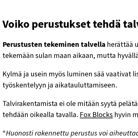
Voiko perustukset tehdä tal
Perustusten tekeminen talvella
herättää u
tekemään sulan maan aikaan, mutta hyvällä
Kylmä ja usein myös luminen sää vaativat 
työskentelyyn ja aikatauluttamiseen.
Talvirakentamista ei ole mitään syytä pelät
tehdään oikealla tavalla.
Fox Blocks
hyvin m
“
Huonosti rakennettu perustus voi aiheuttaa