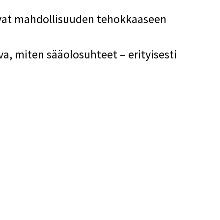
avat mahdollisuuden tehokkaaseen
a, miten sääolosuhteet – erityisesti