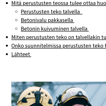
Mitä perustusten teossa tulee ottaa hu
Perustusten teko talvella
Betonivalu pakkasella
Betonin kuivuminen talvella
Miten perustusten teko on talvellakin tu
Onko suunnitelmissa perustusten teko 
Lähteet