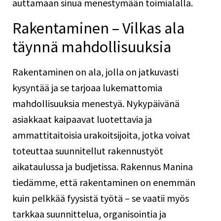
auttamaan sinua menestymään toimialalla.
Rakentaminen – Vilkas ala
täynnä mahdollisuuksia
Rakentaminen on ala, jolla on jatkuvasti
kysyntää ja se tarjoaa lukemattomia
mahdollisuuksia menestyä. Nykypäivänä
asiakkaat kaipaavat luotettavia ja
ammattitaitoisia urakoitsijoita, jotka voivat
toteuttaa suunnitellut rakennustyöt
aikataulussa ja budjetissa. Rakennus Manina
tiedämme, että rakentaminen on enemmän
kuin pelkkää fyysistä työtä – se vaatii myös
tarkkaa suunnittelua, organisointia ja