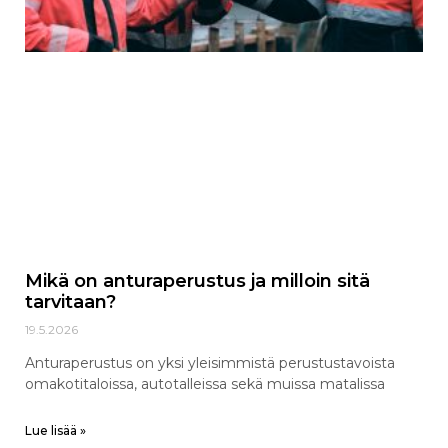
Mikä on anturaperustus ja milloin sitä
tarvitaan?
19.5.2026
Anturaperustus on yksi yleisimmistä perustustavoista
omakotitaloissa, autotalleissa sekä muissa matalissa
Lue lisää »