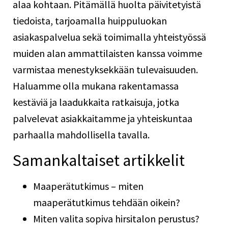
alaa kohtaan. Pitämällä huolta päivitetyistä
tiedoista, tarjoamalla huippuluokan
asiakaspalvelua sekä toimimalla yhteistyössä
muiden alan ammattilaisten kanssa voimme
varmistaa menestyksekkään tulevaisuuden.
Haluamme olla mukana rakentamassa
kestäviä ja laadukkaita ratkaisuja, jotka
palvelevat asiakkaitamme ja yhteiskuntaa
parhaalla mahdollisella tavalla.
Samankaltaiset artikkelit
Maaperätutkimus – miten
maaperätutkimus tehdään oikein?
Miten valita sopiva hirsitalon perustus?