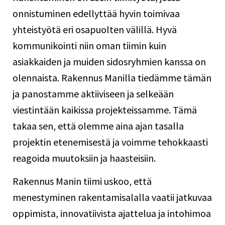
onnistuminen edellyttää hyvin toimivaa
yhteistyötä eri osapuolten välillä. Hyvä
kommunikointi niin oman tiimin kuin
asiakkaiden ja muiden sidosryhmien kanssa on
olennaista. Rakennus Manilla tiedämme tämän
ja panostamme aktiiviseen ja selkeään
viestintään kaikissa projekteissamme. Tämä
takaa sen, että olemme aina ajan tasalla
projektin etenemisestä ja voimme tehokkaasti
reagoida muutoksiin ja haasteisiin.
Rakennus Manin tiimi uskoo, että
menestyminen rakentamisalalla vaatii jatkuvaa
oppimista, innovatiivista ajattelua ja intohimoa