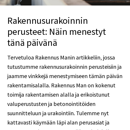
Rakennusurakoinnin
perusteet: Näin menestyt
tänä päivänä
Tervetuloa Rakennus Manin artikkeliin, jossa
tutustumme rakennusurakoinnin perusteisiin ja
jaamme vinkkejä menestymiseen tämän päivän
rakentamisalalla. Rakennus Man on kokenut
toimija rakentamisen alalla ja erikoistunut
valuperustusten ja betonointitöiden
suunnitteluun ja urakointiin. Tulemme nyt
kattavasti käymään läpi alan perusasiat ja