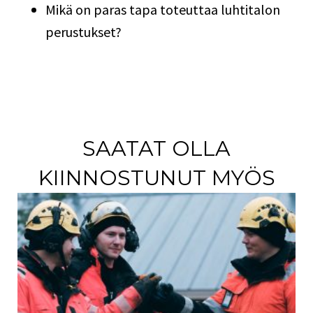
Mikä on paras tapa toteuttaa luhtitalon
perustukset?
SAATAT OLLA
KIINNOSTUNUT MYÖS