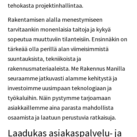
tehokasta projektinhallintaa.
Rakentamisen alalla menestymiseen
tarvitaankin monenlaisia taitoja ja kykyä
sopeutua muuttuviin tilanteisiin. Ensinnäkin on
tärkeää olla perillä alan viimeisimmistä
suuntauksista, tekniikoista ja
rakennusmateriaaleista. Me Rakennus Manilla
seuraamme jatkuvasti alamme kehitystä ja
investoimme uusimpaan teknologiaan ja
työkaluihin. Näin pystymme tarjoamaan
asiakkaillemme aina parasta mahdollista
osaamista ja laatuun perustuvia ratkaisuja.
Laadukas asiakaspalvelu- ja