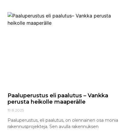
Paaluperustus eli paalutus – Vankka
perusta heikolle maaperälle
19.8.2025
Paaluperustus, eli paalutus, on olennainen osa monia
rakennusprojekteja. Sen avulla rakennuksen