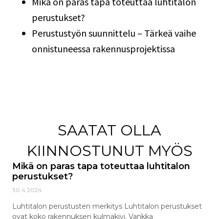
Mikä on paras tapa toteuttaa luhtitalon
perustukset?
Perustustyön suunnittelu – Tärkeä vaihe
onnistuneessa rakennusprojektissa
SAATAT OLLA
KIINNOSTUNUT MYÖS
Mikä on paras tapa toteuttaa luhtitalon
perustukset?
30.4.2024
Luhtitalon perustusten merkitys Luhtitalon perustukset
ovat koko rakennuksen kulmakivi. Vankka