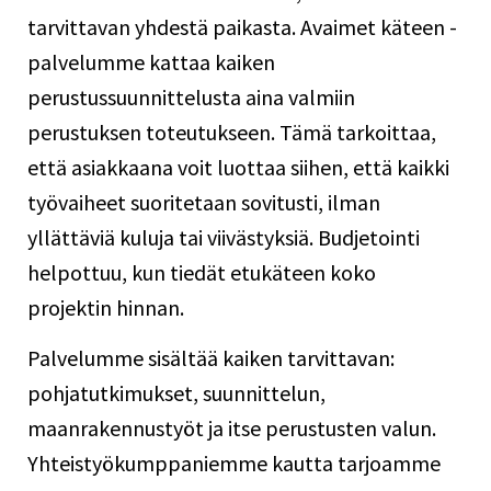
tarvittavan yhdestä paikasta. Avaimet käteen -
palvelumme kattaa kaiken
perustussuunnittelusta aina valmiin
perustuksen toteutukseen. Tämä tarkoittaa,
että asiakkaana voit luottaa siihen, että kaikki
työvaiheet suoritetaan sovitusti, ilman
yllättäviä kuluja tai viivästyksiä. Budjetointi
helpottuu, kun tiedät etukäteen koko
projektin hinnan.
Palvelumme sisältää kaiken tarvittavan:
pohjatutkimukset, suunnittelun,
maanrakennustyöt ja itse perustusten valun.
Yhteistyökumppaniemme kautta tarjoamme