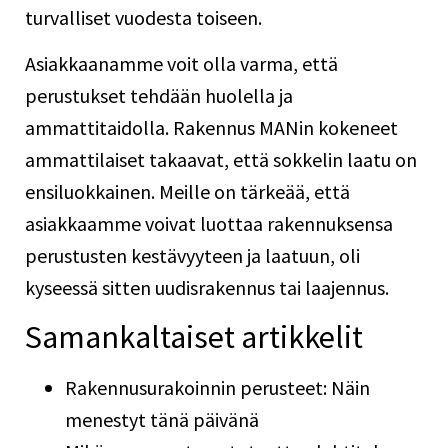
turvalliset vuodesta toiseen.
Asiakkaanamme voit olla varma, että
perustukset tehdään huolella ja
ammattitaidolla. Rakennus MANin kokeneet
ammattilaiset takaavat, että sokkelin laatu on
ensiluokkainen. Meille on tärkeää, että
asiakkaamme voivat luottaa rakennuksensa
perustusten kestävyyteen ja laatuun, oli
kyseessä sitten uudisrakennus tai laajennus.
Samankaltaiset artikkelit
Rakennusurakoinnin perusteet: Näin
menestyt tänä päivänä