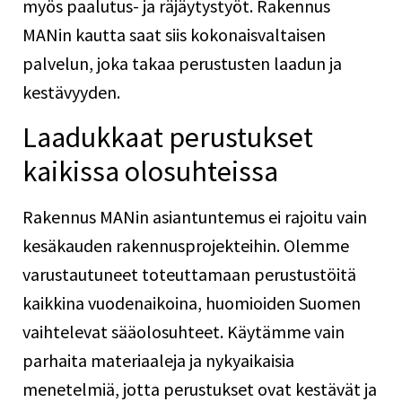
myös paalutus- ja räjäytystyöt. Rakennus
MANin kautta saat siis kokonaisvaltaisen
palvelun, joka takaa perustusten laadun ja
kestävyyden.
Laadukkaat perustukset
kaikissa olosuhteissa
Rakennus MANin asiantuntemus ei rajoitu vain
kesäkauden rakennusprojekteihin. Olemme
varustautuneet toteuttamaan perustustöitä
kaikkina vuodenaikoina, huomioiden Suomen
vaihtelevat sääolosuhteet. Käytämme vain
parhaita materiaaleja ja nykyaikaisia
menetelmiä, jotta perustukset ovat kestävät ja