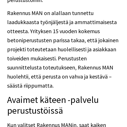
Rakennus MAN on alallaan tunnettu
laadukkaasta työnjäljestä ja ammattimaisesta
otteesta. Yrityksen 15 vuoden kokemus
betoniperustusten parissa takaa, että jokainen
projekti toteutetaan huolellisesti ja asiakkaan
toiveiden mukaisesti. Perustusten
suunnittelusta toteutukseen, Rakennus MAN
huolehtii, että perusta on vahva ja kestävä –
säästä riippumatta.
Avaimet käteen -palvelu
perustustöissä
Kun valitset Rakennus MANin, saat kaiken