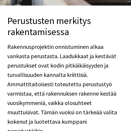
Perustusten merkitys
rakentamisessa
Rakennusprojektin onnistuminen alkaa
vankasta perustasta. Laadukkaat ja kestävät
perustukset ovat kodin pitkäikäisyyden ja
turvallisuuden kannalta kriittisiä.
Ammattitaitoisesti toteutettu perustustyö
varmistaa, että rakennuksen rakenne kestää
vuosikymmeniä, vaikka olosuhteet
muuttuisivat. Tämän vuoksi on tärkeää valita
kokenut ja luotettava kumppani
perustustöihin.