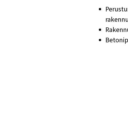
Perustu
rakennu
Rakennu
Betonip