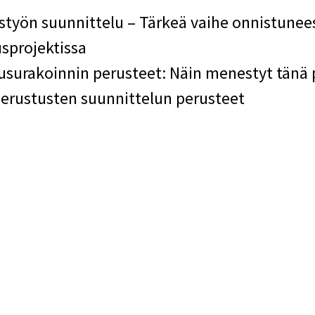
styön suunnittelu – Tärkeä vaihe onnistunee
sprojektissa
surakoinnin perusteet: Näin menestyt tänä 
erustusten suunnittelun perusteet