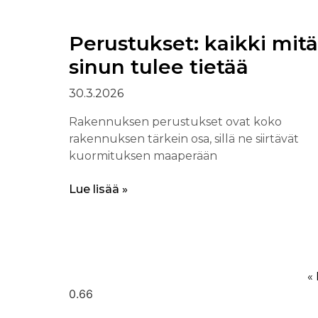
Perustukset: kaikki mitä
sinun tulee tietää
30.3.2026
Rakennuksen perustukset ovat koko
rakennuksen tärkein osa, sillä ne siirtävät
kuormituksen maaperään
Lue lisää »
«