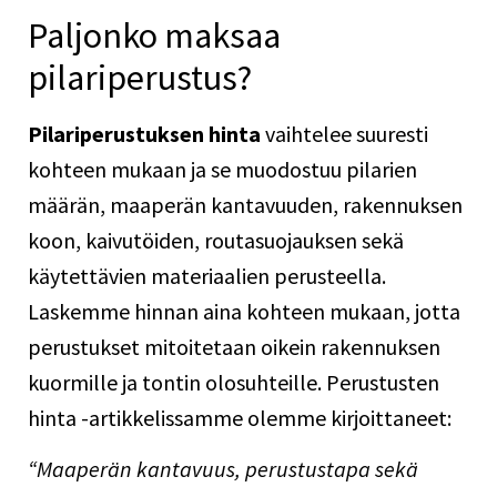
Paljonko maksaa
pilariperustus?
Pilariperustuksen hinta
vaihtelee suuresti
kohteen mukaan ja se muodostuu pilarien
määrän, maaperän kantavuuden, rakennuksen
koon, kaivutöiden, routasuojauksen sekä
käytettävien materiaalien perusteella.
Laskemme hinnan aina kohteen mukaan, jotta
perustukset mitoitetaan oikein rakennuksen
kuormille ja tontin olosuhteille.
Perustusten
hinta
-artikkelissamme olemme kirjoittaneet:
“Maaperän kantavuus, perustustapa sekä