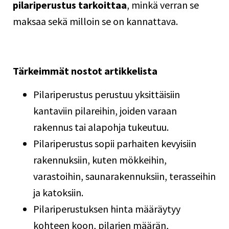
pilariperustus tarkoittaa
, minkä verran se
maksaa sekä milloin se on kannattava.
Tärkeimmät nostot artikkelista
Pilariperustus perustuu yksittäisiin
kantaviin pilareihin, joiden varaan
rakennus tai alapohja tukeutuu.
Pilariperustus sopii parhaiten kevyisiin
rakennuksiin, kuten mökkeihin,
varastoihin, saunarakennuksiin, terasseihin
ja katoksiin.
Pilariperustuksen hinta määräytyy
kohteen koon, pilarien määrän,