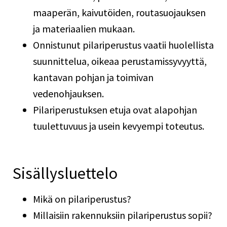
maaperän, kaivutöiden, routasuojauksen
ja materiaalien mukaan.
Onnistunut pilariperustus vaatii huolellista
suunnittelua, oikeaa perustamissyvyyttä,
kantavan pohjan ja toimivan
vedenohjauksen.
Pilariperustuksen etuja ovat alapohjan
tuulettuvuus ja usein kevyempi toteutus.
Sisällysluettelo
Mikä on pilariperustus?
Millaisiin rakennuksiin pilariperustus sopii?