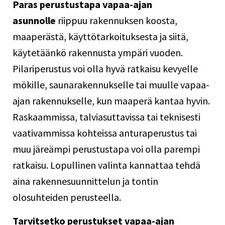
Paras perustustapa vapaa-ajan
asunnolle
riippuu rakennuksen koosta,
maaperästä, käyttötarkoituksesta ja siitä,
käytetäänkö rakennusta ympäri vuoden.
Pilariperustus voi olla hyvä ratkaisu kevyelle
mökille, saunarakennukselle tai muulle vapaa-
ajan rakennukselle, kun maaperä kantaa hyvin.
Raskaammissa, talviasuttavissa tai teknisesti
vaativammissa kohteissa anturaperustus tai
muu järeämpi perustustapa voi olla parempi
ratkaisu. Lopullinen valinta kannattaa tehdä
aina rakennesuunnittelun ja tontin
olosuhteiden perusteella.
Tarvitsetko perustukset vapaa-ajan