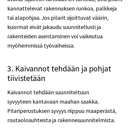
kannattelevat rakennuksen runkoa, palkkeja
tai alapohjaa. Jos pilarit sijoittuvat väärin,
kuormat eivät jakaudu suunnitellusti ja
rakenteiden asentaminen voi vaikeutua
myöhemmissä työvaiheissa.
3. Kaivannot tehdään ja pohjat
tiivistetään
Kaivannot tehdään suunniteltuun
syvyyteen kantavaan maahan saakka.
Pilariperustuksen syvyys riippuu maaperästä,
routaolosuhteista ja rakennesuunnitelmista.