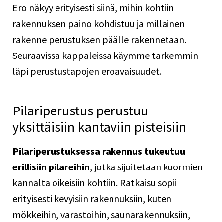
Ero näkyy erityisesti siinä, mihin kohtiin
rakennuksen paino kohdistuu ja millainen
rakenne perustuksen päälle rakennetaan.
Seuraavissa kappaleissa käymme tarkemmin
läpi perustustapojen eroavaisuudet.
Pilariperustus perustuu
yksittäisiin kantaviin pisteisiin
Pilariperustuksessa rakennus tukeutuu
erillisiin pilareihin
, jotka sijoitetaan kuormien
kannalta oikeisiin kohtiin. Ratkaisu sopii
erityisesti kevyisiin rakennuksiin, kuten
mökkeihin, varastoihin, saunarakennuksiin,