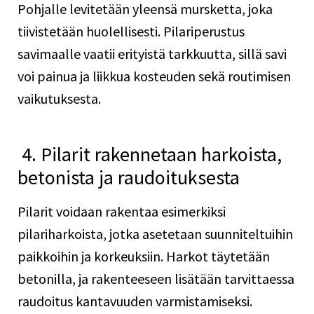
Pohjalle levitetään yleensä mursketta, joka
tiivistetään huolellisesti. Pilariperustus
savimaalle vaatii erityistä tarkkuutta, sillä savi
voi painua ja liikkua kosteuden sekä routimisen
vaikutuksesta.
4. Pilarit rakennetaan harkoista,
betonista ja raudoituksesta
Pilarit voidaan rakentaa esimerkiksi
pilariharkoista, jotka asetetaan suunniteltuihin
paikkoihin ja korkeuksiin. Harkot täytetään
betonilla, ja rakenteeseen lisätään tarvittaessa
raudoitus kantavuuden varmistamiseksi.