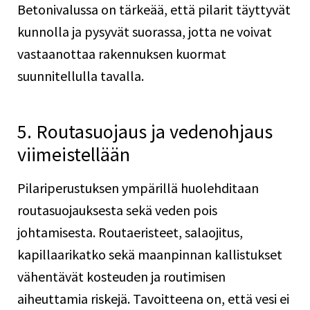
Betonivalussa on tärkeää, että pilarit täyttyvät
kunnolla ja pysyvät suorassa, jotta ne voivat
vastaanottaa rakennuksen kuormat
suunnitellulla tavalla.
5. Routasuojaus ja vedenohjaus
viimeistellään
Pilariperustuksen ympärillä huolehditaan
routasuojauksesta sekä veden pois
johtamisesta. Routaeristeet, salaojitus,
kapillaarikatko sekä maanpinnan kallistukset
vähentävät kosteuden ja routimisen
aiheuttamia riskejä. Tavoitteena on, että vesi ei