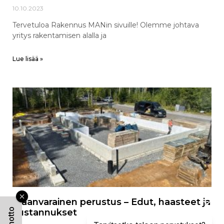
10.10.2023
Tervetuloa Rakennus MANin sivuille! Olemme johtava
yritys rakentamisen alalla ja
Lue lisää »
Maanvarainen perustus – Edut, haasteet ja
kustannukset