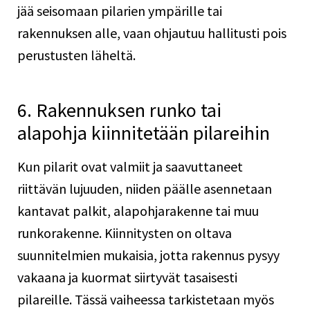
jää seisomaan pilarien ympärille tai
rakennuksen alle, vaan ohjautuu hallitusti pois
perustusten läheltä.
6. Rakennuksen runko tai
alapohja kiinnitetään pilareihin
Kun pilarit ovat valmiit ja saavuttaneet
riittävän lujuuden, niiden päälle asennetaan
kantavat palkit, alapohjarakenne tai muu
runkorakenne. Kiinnitysten on oltava
suunnitelmien mukaisia, jotta rakennus pysyy
vakaana ja kuormat siirtyvät tasaisesti
pilareille. Tässä vaiheessa tarkistetaan myös