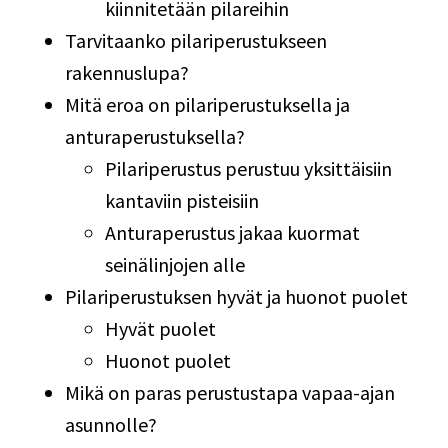
kiinnitetään pilareihin
Tarvitaanko pilariperustukseen
rakennuslupa?
Mitä eroa on pilariperustuksella ja
anturaperustuksella?
Pilariperustus perustuu yksittäisiin
kantaviin pisteisiin
Anturaperustus jakaa kuormat
seinälinjojen alle
Pilariperustuksen hyvät ja huonot puolet
Hyvät puolet
Huonot puolet
Mikä on paras perustustapa vapaa-ajan
asunnolle?