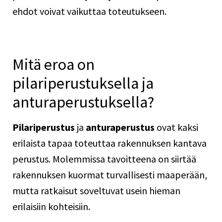
ehdot voivat vaikuttaa toteutukseen.
Mitä eroa on
pilariperustuksella ja
anturaperustuksella?
Pilariperustus
ja
anturaperustus
ovat kaksi
erilaista tapaa toteuttaa rakennuksen kantava
perustus. Molemmissa tavoitteena on siirtää
rakennuksen kuormat turvallisesti maaperään,
mutta ratkaisut soveltuvat usein hieman
erilaisiin kohteisiin.