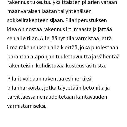
rakennus tukeutuu yksittäisten pilarien varaan
maanvaraisen laatan tai yhtenäisen
sokkelirakenteen sijaan.
Pilariperustuksen
idea
on nostaa rakennus irti maasta ja jättää
sen alle tilan. Alle jäänyt tila varmistaa, että
ilma rakennuksen alla kiertää, joka puolestaan
parantaa alapohjan tuulettuvuutta ja vähentää
rakenteisiin kohdistuvaa kosteusrasitusta.
Pilarit voidaan rakentaa esimerkiksi
pilariharkoista, jotka täytetään betonilla ja
tarvittaessa ne raudoitetaan kantavuuden
varmistamiseksi.