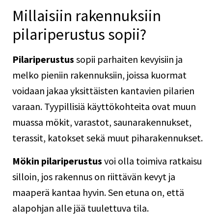
Millaisiin rakennuksiin
pilariperustus sopii?
Pilariperustus
sopii parhaiten kevyisiin ja
melko pieniin rakennuksiin, joissa kuormat
voidaan jakaa yksittäisten kantavien pilarien
varaan. Tyypillisiä käyttökohteita ovat muun
muassa mökit, varastot, saunarakennukset,
terassit, katokset sekä muut piharakennukset.
Mökin pilariperustus
voi olla toimiva ratkaisu
silloin, jos rakennus on riittävän kevyt ja
maaperä kantaa hyvin. Sen etuna on, että
alapohjan alle jää tuulettuva tila.