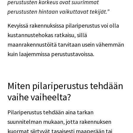
perustusten korkeus ovat suurimmat
perustusten hintaan vaikuttavat tekijät.”
Kevyissä rakennuksissa pilariperustus voi olla
kustannustehokas ratkaisu, sillä
maanrakennustöitä tarvitaan usein vähemmän
kuin laajemmissa perustustavoissa.
Miten pilariperustus tehdään
vaihe vaiheelta?
Pilariperustus tehdään aina tarkan
suunnitelman mukaan, jotta rakennuksen
kuormat siirtyvät tasaisesti maaperään tai