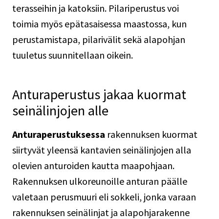
terasseihin ja katoksiin. Pilariperustus voi
toimia myös epätasaisessa maastossa, kun
perustamistapa, pilarivälit sekä alapohjan
tuuletus suunnitellaan oikein.
Anturaperustus jakaa kuormat
seinälinjojen alle
Anturaperustuksessa
rakennuksen kuormat
siirtyvät yleensä kantavien seinälinjojen alla
olevien anturoiden kautta maapohjaan.
Rakennuksen ulkoreunoille anturan päälle
valetaan perusmuuri eli sokkeli, jonka varaan
rakennuksen seinälinjat ja alapohjarakenne