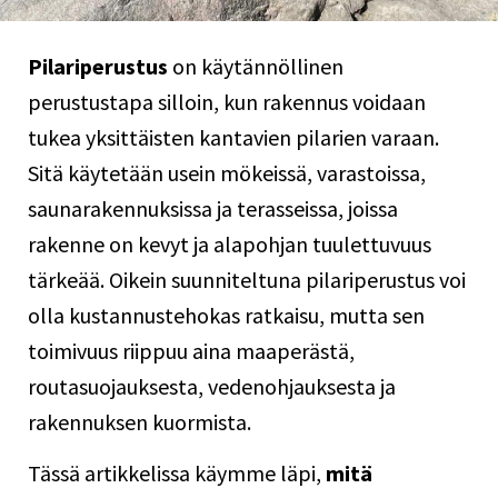
Pilariperustus
on käytännöllinen
perustustapa silloin, kun rakennus voidaan
tukea yksittäisten kantavien pilarien varaan.
Sitä käytetään usein mökeissä, varastoissa,
saunarakennuksissa ja terasseissa, joissa
rakenne on kevyt ja alapohjan tuulettuvuus
tärkeää. Oikein suunniteltuna pilariperustus voi
olla kustannustehokas ratkaisu, mutta sen
toimivuus riippuu aina maaperästä,
routasuojauksesta, vedenohjauksesta ja
rakennuksen kuormista.
Tässä artikkelissa käymme läpi,
mitä