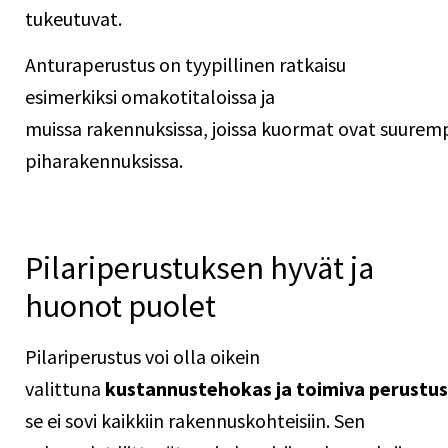
tukeutuvat.
Anturaperustus
on tyypillinen ratkaisu
esimerkiksi omakotitaloissa ja
muissa rakennuksissa, joissa kuormat ovat suuremp
piharakennuksissa.
Pilariperustuksen hyvät ja
huonot puolet
Pilariperustus voi olla oikein
valittuna
kustannustehokas ja toimiva perustu
se ei sovi kaikkiin rakennuskohteisiin. Sen