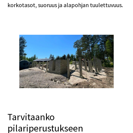
korkotasot, suoruus ja alapohjan tuulettuvuus.
Tarvitaanko
pilariperustukseen