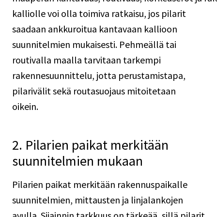
kalliolle voi olla toimiva ratkaisu, jos pilarit
saadaan ankkuroitua kantavaan kallioon
suunnitelmien mukaisesti. Pehmeällä tai
routivalla maalla tarvitaan tarkempi
rakennesuunnittelu, jotta perustamistapa,
pilarivälit sekä routasuojaus mitoitetaan
oikein.
2. Pilarien paikat merkitään
suunnitelmien mukaan
Pilarien paikat merkitään rakennuspaikalle
suunnitelmien, mittausten ja linjalankojen
avulla. Sijainnin tarkkuus on tärkeää, sillä pilarit