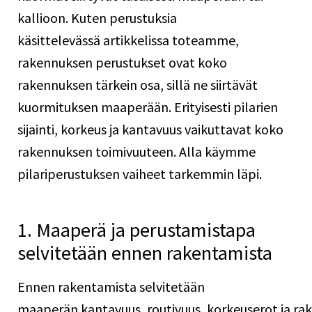
kallioon. Kuten
perustuksia
käsittelevässä artikkelissa
toteamme,
rakennuksen perustukset ovat koko
rakennuksen tärkein osa, sillä ne siirtävät
kuormituksen maaperään. Erityisesti pilarien
sijainti, korkeus ja kantavuus vaikuttavat koko
rakennuksen toimivuuteen. Alla käymme
pilariperustuksen vaiheet tarkemmin läpi.
1. Maaperä ja perustamistapa
selvitetään ennen rakentamista
Ennen rakentamista selvitetään
maaperän kantavuus, routivuus, korkeuserot ja ra