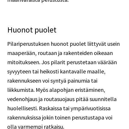
Huonot puolet
Pilariperustuksen huonot puolet liittyvät usein
maaperään, routaan ja rakenteiden oikeaan
mitoitukseen. Jos pilarit perustetaan väärään
syvyyteen tai heikosti kantavalle maalle,
rakennukseen voi syntyä painumia tai
liikkumista. Myös alapohjan eristäminen,
vedenohjaus ja routasuojaus pitää suunnitella
huolellisesti. Raskaissa tai ympärivuotisissa
rakennuksissa jokin toinen perustustapa voi
olla varmempi ratkaisu.